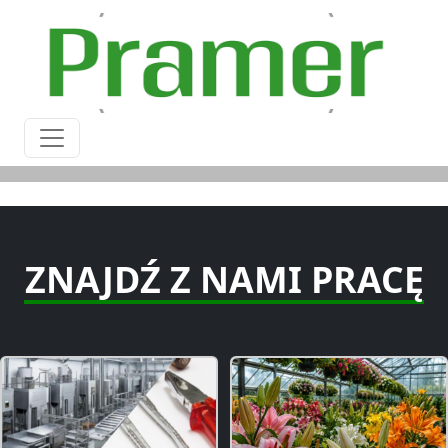
ZNAJDŹ Z NAMI PRACĘ