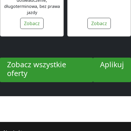
doświadczenie,
długoterminowa, bez prawa
jazdy
Zobacz
Zobacz
Zobacz wszystkie
Aplikuj
oferty