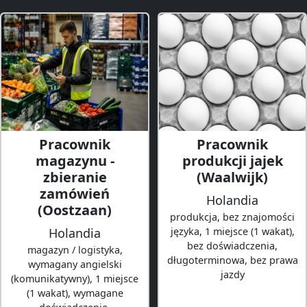
Pracownik
Pracownik
magazynu -
produkcji jajek
zbieranie
(Waalwijk)
zamówień
Holandia
(Oostzaan)
produkcja, bez znajomości
Holandia
języka, 1 miejsce (1 wakat),
bez doświadczenia,
magazyn / logistyka,
długoterminowa, bez prawa
wymagany angielski
jazdy
(komunikatywny), 1 miejsce
(1 wakat), wymagane