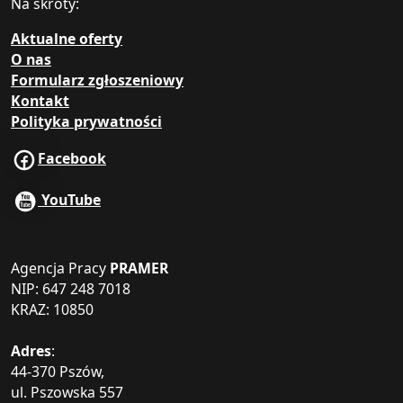
Na skróty:
Aktualne oferty
O nas
Formularz zgłoszeniowy
Kontakt
Polityka prywatności
Facebook
YouTube
Agencja Pracy
PRAMER
NIP: 647 248 7018
KRAZ: 10850
Adres
:
44-370 Pszów,
ul. Pszowska 557