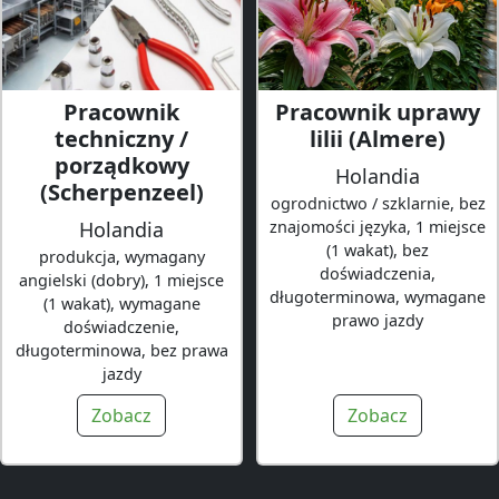
Pracownik
Pracownik uprawy
techniczny /
lilii (Almere)
porządkowy
Holandia
(Scherpenzeel)
ogrodnictwo / szklarnie, bez
Holandia
znajomości języka, 1 miejsce
(1 wakat), bez
produkcja, wymagany
doświadczenia,
angielski (dobry), 1 miejsce
długoterminowa, wymagane
(1 wakat), wymagane
prawo jazdy
doświadczenie,
długoterminowa, bez prawa
jazdy
Zobacz
Zobacz