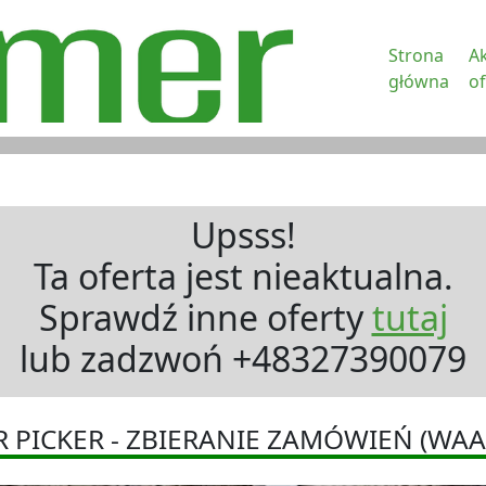
Strona
A
główna
of
Upsss!
Ta oferta jest nieaktualna.
Sprawdź inne oferty
tutaj
lub zadzwoń +48327390079
 PICKER - ZBIERANIE ZAMÓWIEŃ (WAA