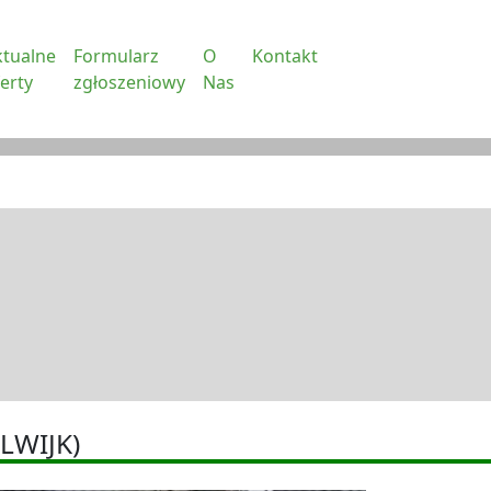
ktualne
Formularz
O
Kontakt
erty
zgłoszeniowy
Nas
LWIJK)