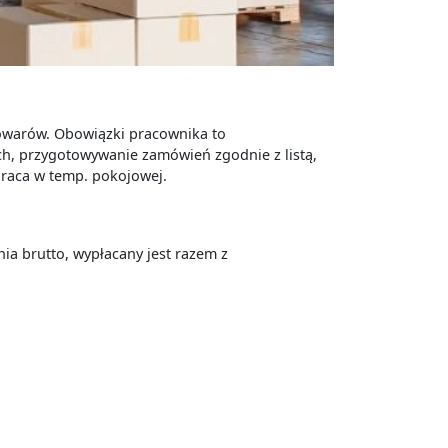
towarów. Obowiązki pracownika to
, przygotowywanie zamówień zgodnie z listą,
Praca w temp. pokojowej.
a brutto, wypłacany jest razem z