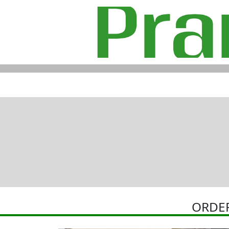
ORDER