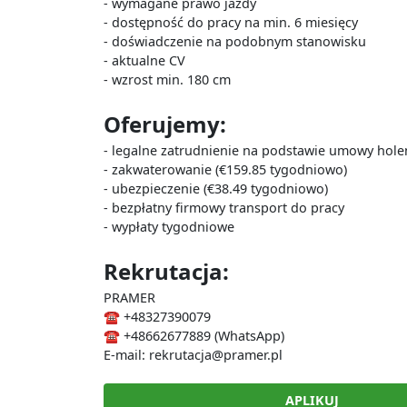
- wymagane prawo jazdy
- dostępność do pracy na min. 6 miesięcy
- doświadczenie na podobnym stanowisku
- aktualne CV
- wzrost min. 180 cm
Oferujemy:
- legalne zatrudnienie na podstawie umowy hole
- zakwaterowanie (€159.85 tygodniowo)
- ubezpieczenie (€38.49 tygodniowo)
- bezpłatny firmowy transport do pracy
- wypłaty tygodniowe
Rekrutacja:
PRAMER
☎ +48327390079
☎ +48662677889 (WhatsApp)
E-mail: rekrutacja@pramer.pl
APLIKUJ