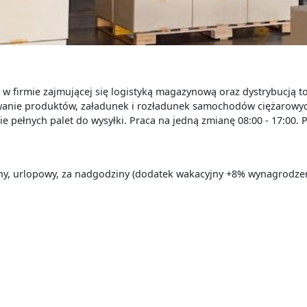
 w firmie zajmującej się logistyką magazynową oraz dystrybucją 
anie produktów, załadunek i rozładunek samochodów ciężarowych
 pełnych palet do wysyłki. Praca na jedną zmianę 08:00 - 17:00. 
ny, urlopowy, za nadgodziny (dodatek wakacyjny +8% wynagrodzeni