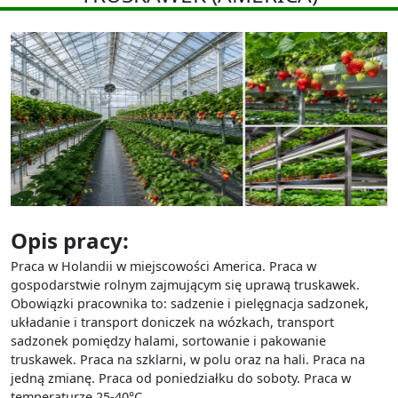
Opis pracy:
Praca w Holandii w miejscowości America. Praca w
gospodarstwie rolnym zajmującym się uprawą truskawek.
Obowiązki pracownika to: sadzenie i pielęgnacja sadzonek,
układanie i transport doniczek na wózkach, transport
sadzonek pomiędzy halami, sortowanie i pakowanie
truskawek. Praca na szklarni, w polu oraz na hali. Praca na
jedną zmianę. Praca od poniedziałku do soboty. Praca w
temperaturze 25-40
°C.