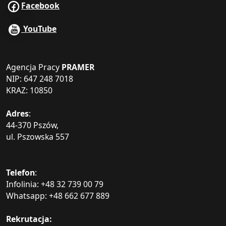
Facebook
YouTube
Agencja Pracy
PRAMER
NIP: 647 248 7018
KRAZ: 10850
Adres
:
44-370 Pszów,
ul. Pszowska 557
Telefon
:
Infolinia: +48 32 739 00 79
Whatsapp: +48 662 677 889
Rekrutacja: