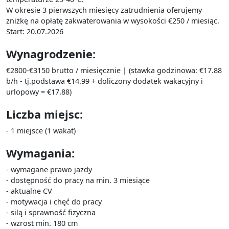
W okresie 3 pierwszych miesięcy zatrudnienia oferujemy
zniżkę na opłatę zakwaterowania w wysokości €250 / miesiąc.
Start: 20.07.2026
Wynagrodzenie:
€2800-€3150 brutto / miesięcznie | (stawka godzinowa: €17.88
b/h - tj.podstawa €14.99 + doliczony dodatek wakacyjny i
urlopowy = €17.88)
Liczba miejsc:
- 1 miejsce (1 wakat)
Wymagania:
- wymagane prawo jazdy
- dostępność do pracy na min. 3 miesiące
- aktualne CV
- motywacja i chęć do pracy
- silą i sprawność fizyczna
- wzrost min. 180 cm