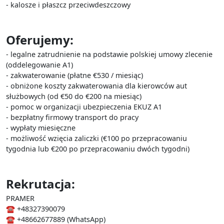
- kalosze i płaszcz przeciwdeszczowy
Oferujemy:
- legalne zatrudnienie na podstawie polskiej umowy zlecenie
(oddelegowanie A1)
- zakwaterowanie (płatne €530 / miesiąc)
- obniżone koszty zakwaterowania dla kierowców aut
służbowych (od €50 do €200 na miesiąc)
- pomoc w organizacji ubezpieczenia EKUZ A1
- bezpłatny firmowy transport do pracy
- wypłaty miesięczne
- możliwość wzięcia zaliczki (€100 po przepracowaniu
tygodnia lub €200 po przepracowaniu dwóch tygodni)
Rekrutacja:
PRAMER
☎ +48327390079
☎ +48662677889 (WhatsApp)