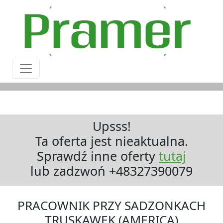
Upsss!
Ta oferta jest nieaktualna.
Sprawdź inne oferty
tutaj
lub zadzwoń +48327390079
PRACOWNIK PRZY SADZONKACH
TRUSKAWEK (AMERICA)